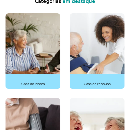
Categorias
em destaque
Casa de idosos
Casa de repouso