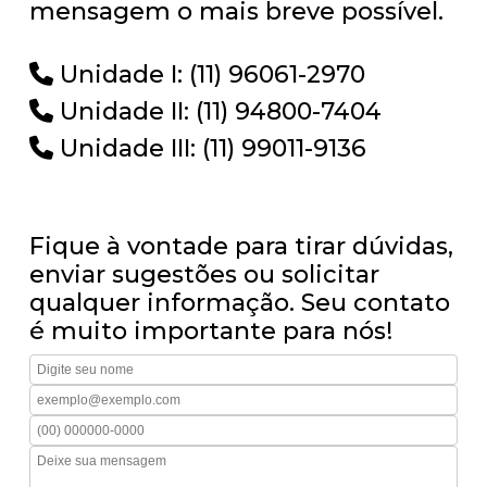
mensagem o mais breve possível.
Unidade I: (11) 96061-2970
Unidade II: (11) 94800-7404
Unidade III: (11) 99011-9136
Fique à vontade para tirar dúvidas,
enviar sugestões ou solicitar
qualquer informação. Seu contato
é muito importante para nós!