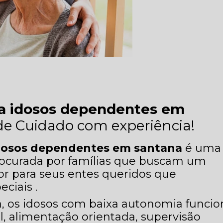
ra idosos dependentes em
e Cuidado com experiência!
idosos dependentes em santana
é uma
procurada por famílias que buscam um
r para seus entes queridos que
ciais .
, os idosos com baixa autonomia funcio
l, alimentação orientada, supervisão