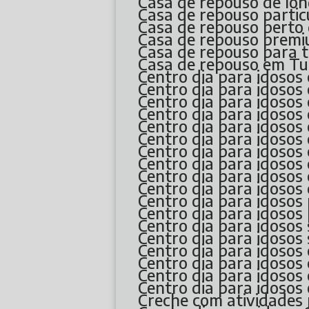
Casa de repouso de l
Casa de repouso partic
Casa de repouso pert
Casa de repouso prem
Casa de repouso para t
Casa de repouso em Tu
Centro dia para idosos
Centro dia para idosos
Centro dia para idosos
Centro dia para idoso
Centro dia para idoso
Centro dia para idosos
Centro dia para idoso
Centro dia para idosos
Centro dia para idoso
Centro dia para idoso
Centro dia para idoso
Centro dia para idosos
Centro dia para idoso
Centro dia para idoso
Centro dia para idosos
Centro dia para idoso
Centro dia para idoso
Centro dia para idosos
Creche com atividades 