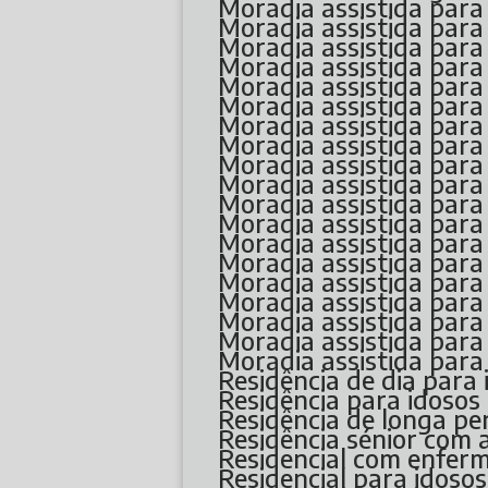
Moradia assistida par
Moradia assistida pa
Moradia assistida pa
Moradia assistida par
Moradia assistida pa
Moradia assistida par
Moradia assistida par
Moradia assistida pa
Moradia assistida pa
Moradia assistida para
Moradia assistida par
Moradia assistida par
Moradia assistida par
Moradia assistida par
Moradia assistida pa
Moradia assistida pa
Moradia assistida par
Moradia assistida pa
Moradia assistida par
Residência de dia para
Residência para idoso
Residência de longa p
Residência sénior co
Residencial com enfe
Residencial para idoso