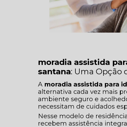
moradia assistida pa
santana
: Uma Opção d
A
moradia assistida para 
alternativa cada vez mais 
ambiente seguro e acolhedo
necessitam de cuidados espe
Nesse modelo de residência
recebem assistência integra