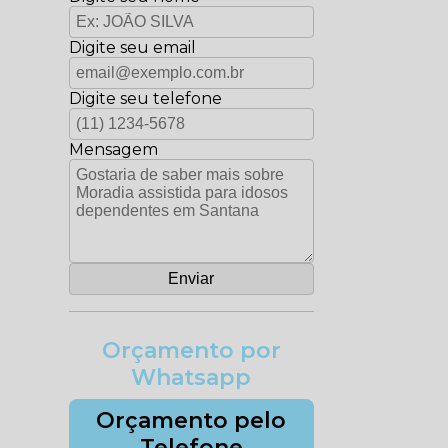
Digite seu email
Digite seu telefone
Mensagem
Orçamento por
Whatsapp
Orçamento pelo
Telefone