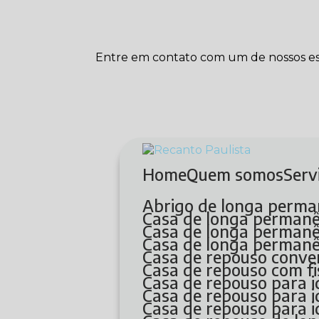
Entre em contato com um de nossos esp
Home
Quem somos
Ser
Abrigo de longa perma
Casa de longa perman
Casa de longa permanê
Casa de longa perman
Casa de repouso conve
Casa de repouso com fi
Casa de repouso para 
Casa de repouso para 
Casa de repouso para 