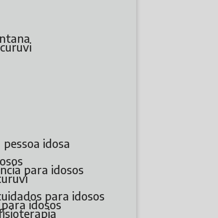
antana
ucuruvi
a pessoa idosa
dosos
ência para idosos
curuvi
 cuidados para idosos
 para idosos
fisioterapia