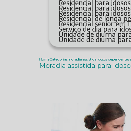
Residencial para idos
Residencial para idos
Residencial para idos
Residencial de longa 
Residencial senior em 
Serviço de dia para i
Unidade de diurna par
Unidade de diurna par
Home
Categorias
moradia assistida idosos dependentes
Moradia assistida para ido